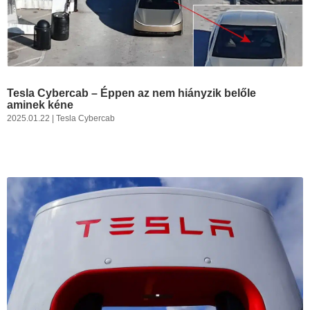
Tesla Cybercab – Éppen az nem hiányzik belőle
aminek kéne
2025.01.22
|
Tesla Cybercab