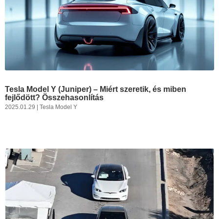
Tesla Model Y (Juniper) – Miért szeretik, és miben
fejlődött? Összehasonlítás
2025.01.29
|
Tesla Model Y