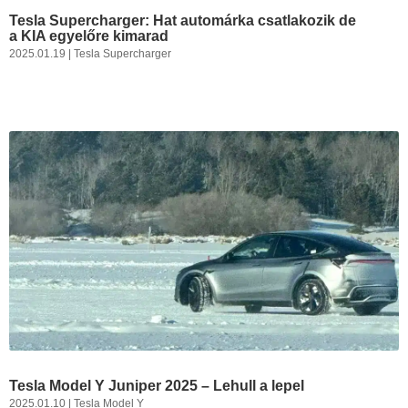
Tesla Supercharger: Hat automárka csatlakozik de
a KIA egyelőre kimarad
2025.01.19
|
Tesla Supercharger
Tesla Model Y Juniper 2025 – Lehull a lepel
2025.01.10
|
Tesla Model Y