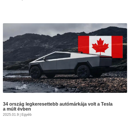
34 ország legkeresettebb autómárkája volt a Tesla
a múlt évben
2025.01.9
|
Egyéb