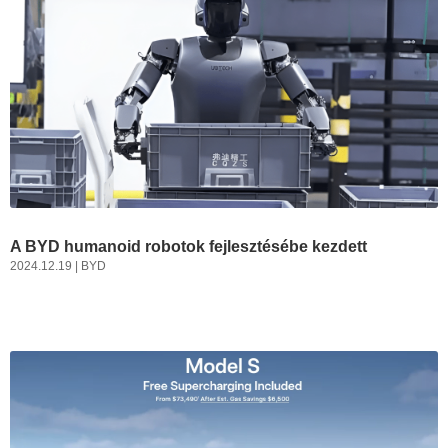
A BYD humanoid robotok fejlesztésébe kezdett
2024.12.19
|
BYD