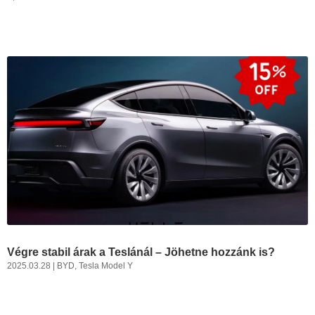
Végre stabil árak a Teslánál – Jöhetne hozzánk is?
2025.03.28
|
BYD
,
Tesla Model Y