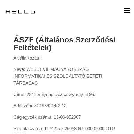
ÁSZF (Általános Szerződési
Feltételek)
A vállalkozás :
Neve: WEBDEVIL MAGYARORSZÁG
INFORMATIKAI ÉS SZOLGÁLTATÓ BETÉTI
TÁRSASÁG
Címe: 2241 Sülysáp Dózsa György út 95.
Adószáma: 21958214-2-13
Cégjegyzék száma: 13-06-052007
Számlaszáma: 11742173-26058041-00000000 OTP