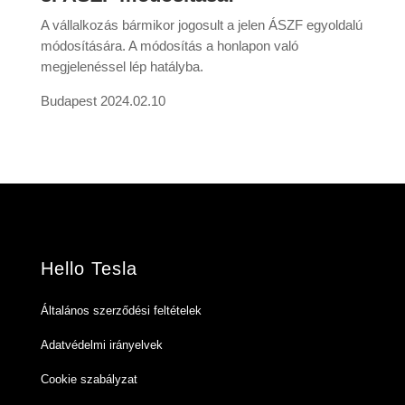
A vállalkozás bármikor jogosult a jelen ÁSZF egyoldalú
módosítására. A módosítás a honlapon való
megjelenéssel lép hatályba.
Budapest 2024.02.10
Hello Tesla
Általános szerződési feltételek
Adatvédelmi irányelvek
Cookie szabályzat