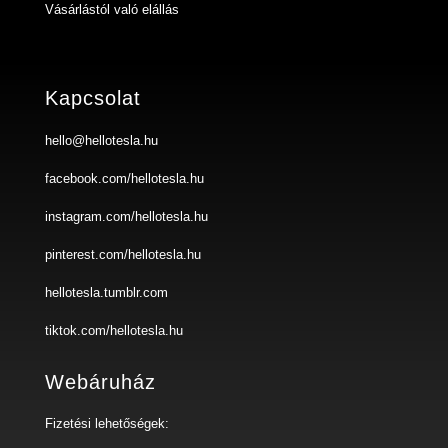
Vásárlástól való elállás
Kapcsolat
hello@hellotesla.hu
facebook.com/hellotesla.hu
instagram.com/hellotesla.hu
pinterest.com/hellotesla.hu
hellotesla.tumblr.com
tiktok.com/hellotesla.hu
Webáruház
Fizetési lehetőségek: