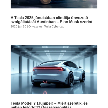
A Tesla 2025 júnuisában elindítja önvezető
szolgáltatását Austinban – Elon Musk szerint
2025 jan 30
|
Önvezetés
,
Tesla Cybercab
Tesla Model Y (Juniper) – Miért szeretik, és
miben fejlődött? Összehasonlítás