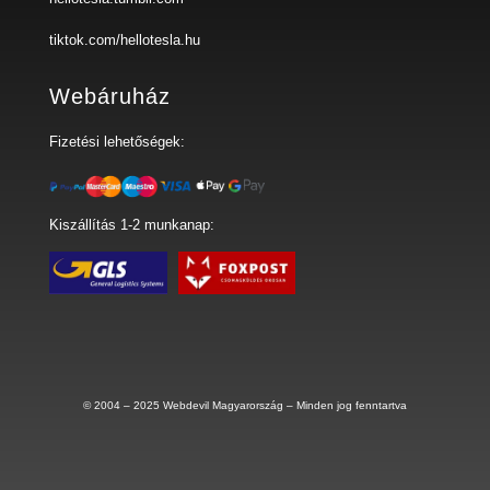
tiktok.com/hellotesla.hu
Webáruház
Fizetési lehetőségek:
Kiszállítás 1-2 munkanap:
© 2004 – 2025
Webdevil Magyarország
– Minden jog fenntartva