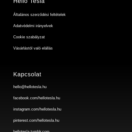
Hello Tesla
Általános szerződési feltételek
Adatvédelmi irányelvek
Cookie szabályzat
Vásárlástól való elállás
Kapcsolat
hello@hellotesla.hu
facebook.com/hellotesla.hu
instagram.com/hellotesla.hu
pinterest.com/hellotesla.hu
hellotesla.tumblr.com