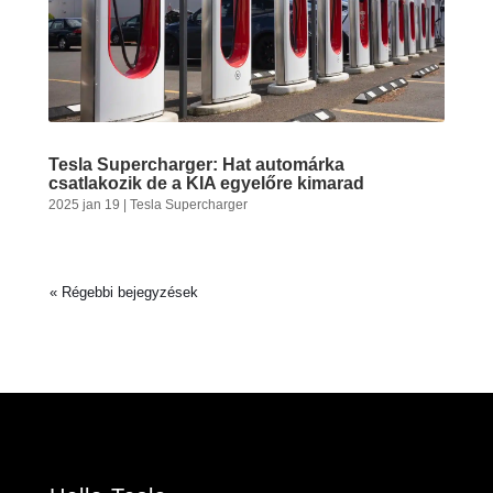
Tesla Supercharger: Hat automárka
csatlakozik de a KIA egyelőre kimarad
2025 jan 19
|
Tesla Supercharger
« Régebbi bejegyzések