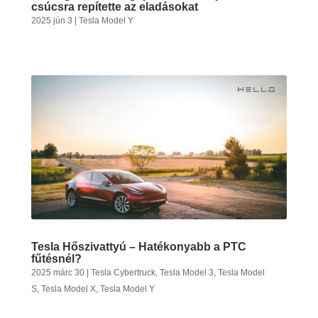
csúcsra repítette az eladásokat
2025 jún 3
|
Tesla Model Y
Tesla Hőszivattyú – Hatékonyabb a PTC
fűtésnél?
2025 márc 30
|
Tesla Cybertruck
,
Tesla Model 3
,
Tesla Model
S
,
Tesla Model X
,
Tesla Model Y