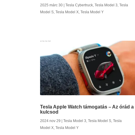
2025 márc 30
|
Tesla Cybertruck
,
Tesla Model 3
,
Tesla
Model S
,
Tesla Model X
,
Tesla Model Y
Tesla Apple Watch támogatás – Az órád a
kulcsod
2024 nov 29
|
Tesla Model 3
,
Tesla Model S
,
Tesla
Model X
,
Tesla Model Y