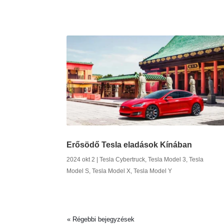
Erősödő Tesla eladások Kínában
2024 okt 2
|
Tesla Cybertruck
,
Tesla Model 3
,
Tesla
Model S
,
Tesla Model X
,
Tesla Model Y
« Régebbi bejegyzések