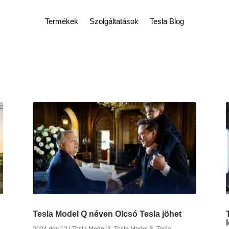
Termékek
Szolgáltatások
Tesla Blog
Tesla Model Q néven Olcsó Tesla jöhet