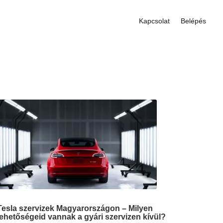
Kapcsolat
Belépés
Tesla szervizek Magyarországon – Milyen
lehetőségeid vannak a gyári szervizen kívül?