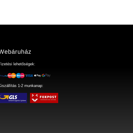
Webáruház
Fizetési lehetőségek:
Kiszállítás 1-2 munkanap: