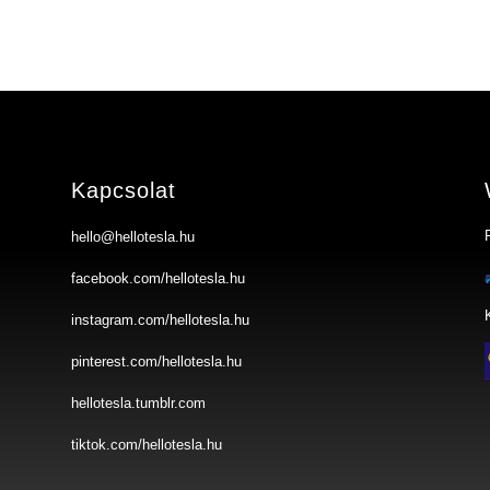
Kapcsolat
hello@hellotesla.hu
facebook.com/hellotesla.hu
instagram.com/hellotesla.hu
pinterest.com/hellotesla.hu
hellotesla.tumblr.com
tiktok.com/hellotesla.hu