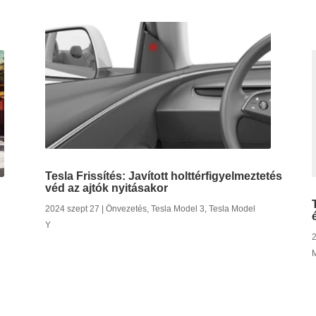
Tesla Frissítés: Javított holttérfigyelmeztetés
véd az ajtók nyitásakor
2024 szept 27
|
Önvezetés
,
Tesla Model 3
,
Tesla Model
Y
2