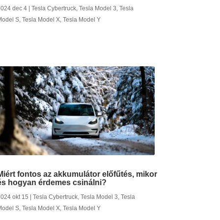
024 dec 4
|
Tesla Cybertruck
,
Tesla Model 3
,
Tesla
Model S
,
Tesla Model X
,
Tesla Model Y
Miért fontos az akkumulátor előfűtés, mikor
és hogyan érdemes csinálni?
024 okt 15
|
Tesla Cybertruck
,
Tesla Model 3
,
Tesla
Model S
,
Tesla Model X
,
Tesla Model Y