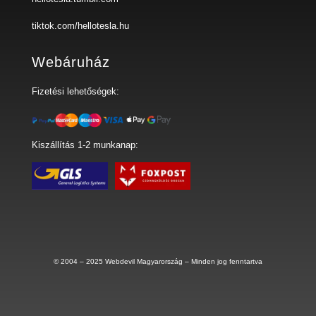
tiktok.com/hellotesla.hu
Webáruház
Fizetési lehetőségek:
Kiszállítás 1-2 munkanap:
© 2004 – 2025
Webdevil Magyarország
– Minden jog fenntartva