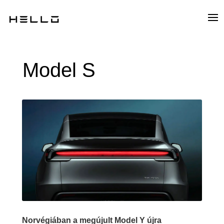
Model S
Norvégiában a megújult Model Y újra