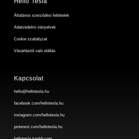
Hello Tesla
Általános szerződési feltételek
Adatvédelmi irányelvek
Cookie szabályzat
Vásárlástól való elállás
Kapcsolat
hello@hellotesla.hu
facebook.com/hellotesla.hu
instagram.com/hellotesla.hu
pinterest.com/hellotesla.hu
hellotesla.tumblr.com