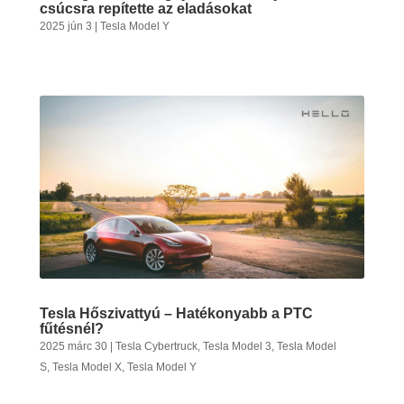
csúcsra repítette az eladásokat
2025 jún 3
|
Tesla Model Y
Tesla Hőszivattyú – Hatékonyabb a PTC
fűtésnél?
2025 márc 30
|
Tesla Cybertruck
,
Tesla Model 3
,
Tesla Model
S
,
Tesla Model X
,
Tesla Model Y