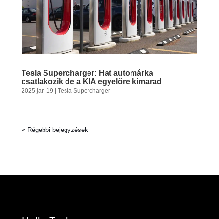
Tesla Supercharger: Hat automárka
csatlakozik de a KIA egyelőre kimarad
2025 jan 19
|
Tesla Supercharger
« Régebbi bejegyzések