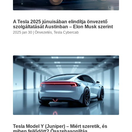
A Tesla 2025 júnuisában elindítja önvezető
szolgáltatását Austinban – Elon Musk szerint
2025 jan 30
|
Önvezetés
,
Tesla Cybercab
Tesla Model Y (Juniper) – Miért szeretik, és
miben fejlődött? Összehasonlítás