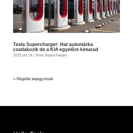
Tesla Supercharger: Hat automárka
csatlakozik de a KIA egyelőre kimarad
2025 jan 19
|
Tesla Supercharger
« Régebbi bejegyzések