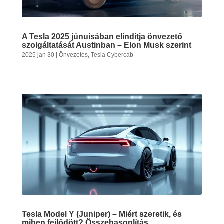
A Tesla 2025 júnuisában elindítja önvezető
szolgáltatását Austinban – Elon Musk szerint
2025 jan 30
|
Önvezetés
,
Tesla Cybercab
Tesla Model Y (Juniper) – Miért szeretik, és
miben fejlődött? Összehasonlítás