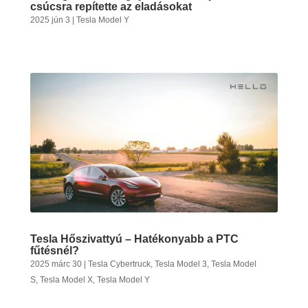
csúcsra repítette az eladásokat
2025 jún 3
|
Tesla Model Y
Tesla Hőszivattyú – Hatékonyabb a PTC
fűtésnél?
2025 márc 30
|
Tesla Cybertruck
,
Tesla Model 3
,
Tesla Model
S
,
Tesla Model X
,
Tesla Model Y