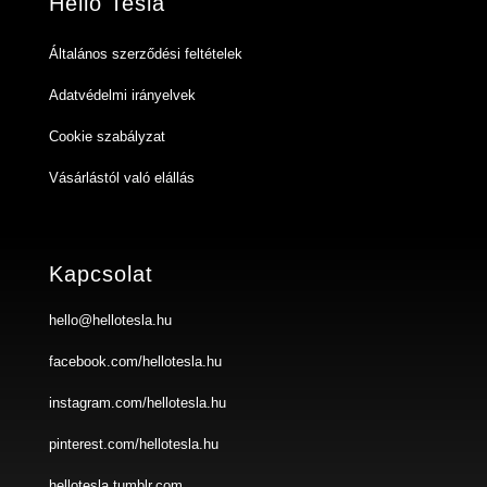
Hello Tesla
Általános szerződési feltételek
Adatvédelmi irányelvek
Cookie szabályzat
Vásárlástól való elállás
Kapcsolat
hello@hellotesla.hu
facebook.com/hellotesla.hu
instagram.com/hellotesla.hu
pinterest.com/hellotesla.hu
hellotesla.tumblr.com