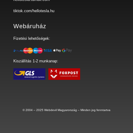
tiktok.com/hellotesla.hu
Webáruház
Fizetési lehetőségek:
Kiszállítás 1-2 munkanap:
© 2004 – 2025
Webdevil Magyarország
– Minden jog fenntartva