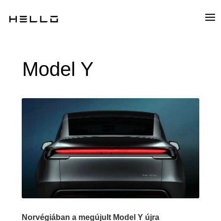
Model Y
Norvégiában a megújult Model Y újra