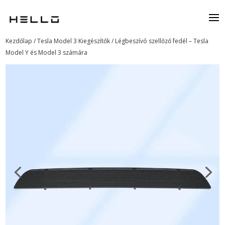
Kezdőlap
/
Tesla Model 3 Kiegészítők
/ Légbeszívó szellőző fedél – Tesla
Model Y és Model 3 számára