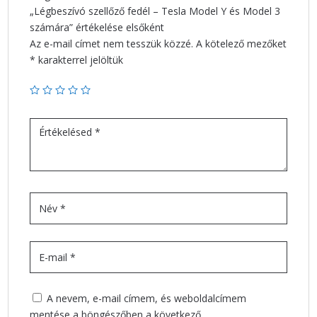
„Légbeszívó szellőző fedél – Tesla Model Y és Model 3
számára” értékelése elsőként
Az e-mail címet nem tesszük közzé.
A kötelező mezőket
*
karakterrel jelöltük
A nevem, e-mail címem, és weboldalcímem
mentése a böngészőben a következő