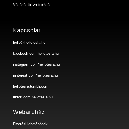
Vásárlástól való elállás
Kapcsolat
hello@hellotesla.hu
facebook.com/hellotesla.hu
instagram.com/hellotesla.hu
pinterest.com/hellotesla.hu
hellotesla.tumblr.com
tiktok.com/hellotesla.hu
Webáruház
Fizetési lehetőségek: