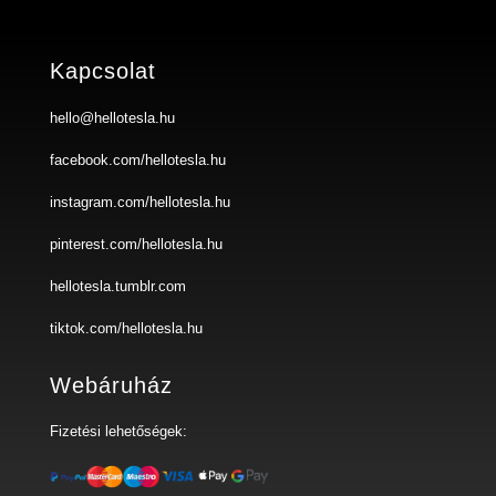
Kapcsolat
hello@hellotesla.hu
facebook.com/hellotesla.hu
instagram.com/hellotesla.hu
pinterest.com/hellotesla.hu
hellotesla.tumblr.com
tiktok.com/hellotesla.hu
Webáruház
Fizetési lehetőségek: