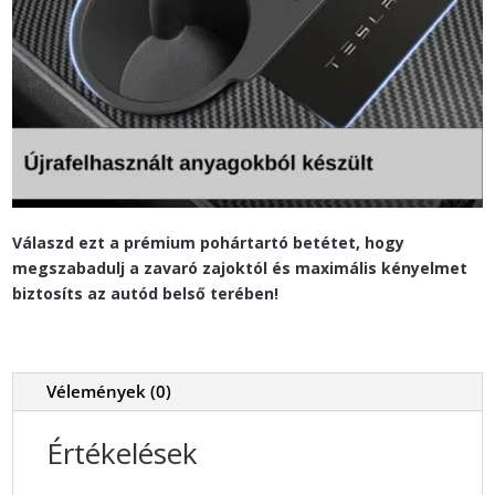
Válaszd ezt a prémium pohártartó betétet, hogy
megszabadulj a zavaró zajoktól és maximális kényelmet
biztosíts az autód belső terében!
Vélemények (0)
Értékelések