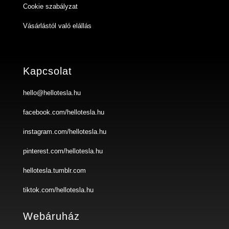
Cookie szabályzat
Vásárlástól való elállás
Kapcsolat
hello@hellotesla.hu
facebook.com/hellotesla.hu
instagram.com/hellotesla.hu
pinterest.com/hellotesla.hu
hellotesla.tumblr.com
tiktok.com/hellotesla.hu
Webáruház