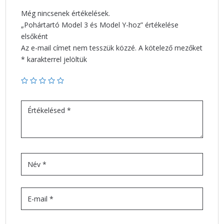
Még nincsenek értékelések.
„Pohártartó Model 3 és Model Y-hoz” értékelése
elsőként
Az e-mail címet nem tesszük közzé.
A kötelező mezőket
*
karakterrel jelöltük