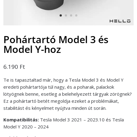
Pohártartó Model 3 és
Model Y-hoz
6.190
Ft
Te is tapasztaltad már, hogy a Tesla Model 3 és Model Y
eredeti pohártartója túl nagy, és a poharak, palackok
lötyögnek benne, esetleg a belehelyezett tárgyak zörögnek?
Ez a pohártartó betét megoldja ezeket a problémákat,
stabilitást és kényelmet nyújtva minden út során.
Kompatibilitás:
Tesla Model 3 2021 – 2023.10 és Tesla
Model Y 2020 – 2024