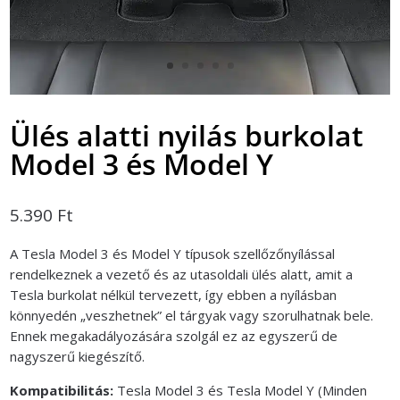
Ülés alatti nyilás burkolat
Model 3 és Model Y
5.390
Ft
A Tesla Model 3 és Model Y típusok szellőzőnyílással
rendelkeznek a vezető és az utasoldali ülés alatt, amit a
Tesla burkolat nélkül tervezett, így ebben a nyílásban
könnyedén „veszhetnek” el tárgyak vagy szorulhatnak bele.
Ennek megakadályozására szolgál ez az egyszerű de
nagyszerű kiegészítő.
Kompatibilitás:
Tesla Model 3 és Tesla Model Y (Minden