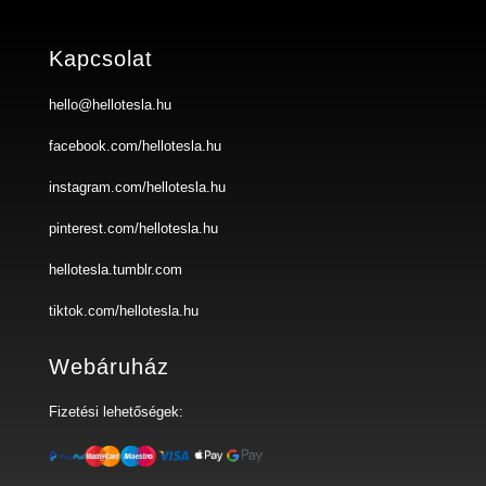
Kapcsolat
hello@hellotesla.hu
facebook.com/hellotesla.hu
instagram.com/hellotesla.hu
pinterest.com/hellotesla.hu
hellotesla.tumblr.com
tiktok.com/hellotesla.hu
Webáruház
Fizetési lehetőségek: