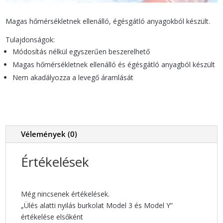
Magas hőmérsékletnek ellenálló, égésgátló anyagokból készült.
Tulajdonságok:
Módosítás nélkül egyszerűen beszerelhető
Magas hőmérsékletnek ellenálló és égésgátló anyagból készült
Nem akadályozza a levegő áramlását
Vélemények (0)
Értékelések
Még nincsenek értékelések.
„Ülés alatti nyilás burkolat Model 3 és Model Y”
értékelése elsőként