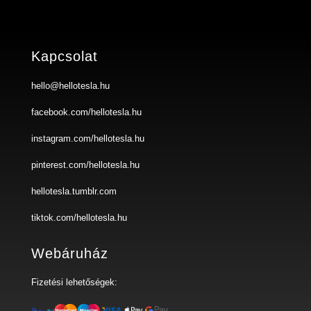
Kapcsolat
hello@hellotesla.hu
facebook.com/hellotesla.hu
instagram.com/hellotesla.hu
pinterest.com/hellotesla.hu
hellotesla.tumblr.com
tiktok.com/hellotesla.hu
Webáruház
Fizetési lehetőségek: