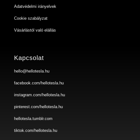
Adatvédelmi irányelvek
Cookie szabályzat
Vásárlástól való elállás
Kapcsolat
hello@hellotesla.hu
facebook.com/hellotesla.hu
instagram.com/hellotesla.hu
pinterest.com/hellotesla.hu
hellotesla.tumblr.com
tiktok.com/hellotesla.hu