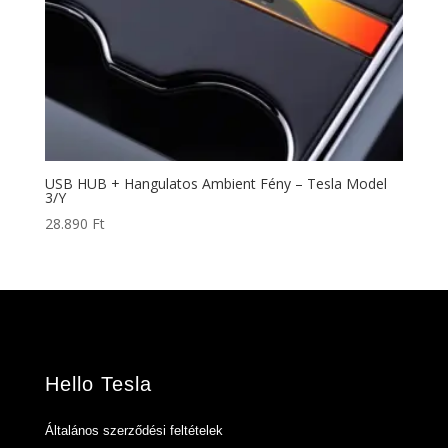
USB HUB + Hangulatos Ambient Fény – Tesla Model
3/Y
28.890
Ft
Hello Tesla
Általános szerződési feltételek