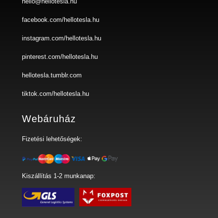
hello@hellotesla.hu
facebook.com/hellotesla.hu
instagram.com/hellotesla.hu
pinterest.com/hellotesla.hu
hellotesla.tumblr.com
tiktok.com/hellotesla.hu
Webáruház
Fizetési lehetőségek:
Kiszállítás 1-2 munkanap: