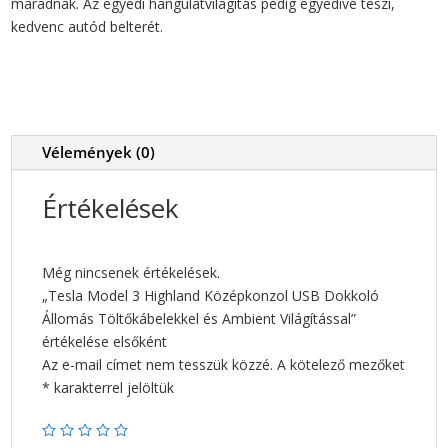
maradnak. Az egyedi hangulatvilágítás pedig egyedivé teszi,
kedvenc autód belterét.
Vélemények (0)
Értékelések
Még nincsenek értékelések.
„Tesla Model 3 Highland Középkonzol USB Dokkoló
Állomás Töltőkábelekkel és Ambient Világítással”
értékelése elsőként
Az e-mail címet nem tesszük közzé.
A kötelező mezőket
*
karakterrel jelöltük