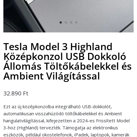
Tesla Model 3 Highland
Középkonzol USB Dokkoló
Állomás Töltőkábelekkel és
Ambient Világítással
32.890
Ft
Ezt az új középkonzolba integrálható USB-dokkolót,
automatikusan visszahúzódó töltőkábelekkel és Ambient
hangulatvilágítással, kifejezetten a 2024-es Frissített Model
3-hoz (Highland) tervezték. Támogatja az elektronikus
eszközök, például okostelefonok, iPadek, laptopok, kamerák