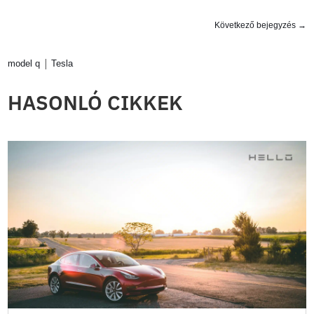
Következő bejegyzés
→
|
model q
Tesla
HASONLÓ CIKKEK