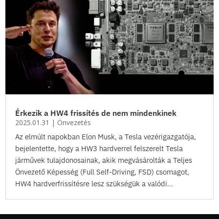
Érkezik a HW4 frissítés de nem mindenkinek
2025.01.31
|
Önvezetés
Az elmúlt napokban Elon Musk, a Tesla vezérigazgatója,
bejelentette, hogy a HW3 hardverrel felszerelt Tesla
járművek tulajdonosainak, akik megvásárolták a Teljes
Önvezető Képesség (Full Self-Driving, FSD) csomagot,
HW4 hardverfrissítésre lesz szükségük a valódi...