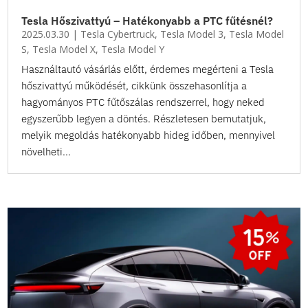
Tesla Hőszivattyú – Hatékonyabb a PTC fűtésnél?
2025.03.30
|
Tesla Cybertruck
,
Tesla Model 3
,
Tesla Model
S
,
Tesla Model X
,
Tesla Model Y
Használtautó vásárlás előtt, érdemes megérteni a Tesla
hőszivattyú működését, cikkünk összehasonlítja a
hagyományos PTC fűtőszálas rendszerrel, hogy neked
egyszerűbb legyen a döntés. Részletesen bemutatjuk,
melyik megoldás hatékonyabb hideg időben, mennyivel
növelheti...