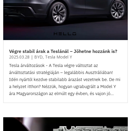
Végre stabil árak a Teslánál – Jöhetne hozzánk is?
2025.03.28
|
BYD
,
Tesla Model Y
Tesla árváltozások - A Tesla végre változtat az
árváltoztatási stratégiáján – legalábbis Ausztráliában!
Idén nyártól kezdve stabilabb árazást vezetnek be. De mi
a helyzet itthon? Nézzük, hogyan ugrabugrált a Model Y
ára Magyarországon az elmúlt egy évben, és vajon jó...