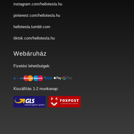
instagram.com/hellotesla.hu
pinterest.com/hellotesla.hu
hellotesla.tumblr.com
tiktok.com/hellotesla.hu
Webáruház
Fizetési lehetőségek:
Kiszállítás 1-2 munkanap: