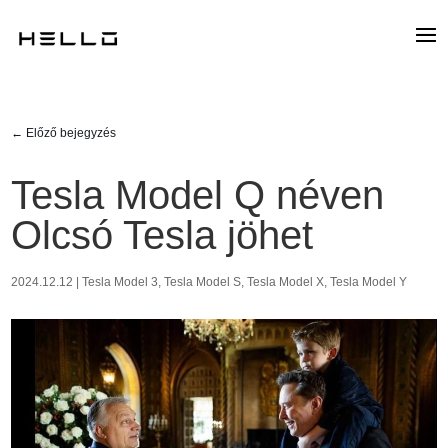
←
Előző bejegyzés
Tesla Model Q néven
Olcsó Tesla jöhet
2024.12.12
|
Tesla Model 3
,
Tesla Model S
,
Tesla Model X
,
Tesla Model Y