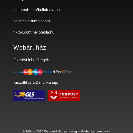
pinterest.com/hellotesla.hu
hellotesla.tumblr.com
tiktok.com/hellotesla.hu
Webáruház
Fizetési lehetőségek:
Kiszállítás 1-2 munkanap:
© 2004 – 2025
Webdevil Magyarország
– Minden jog fenntartva