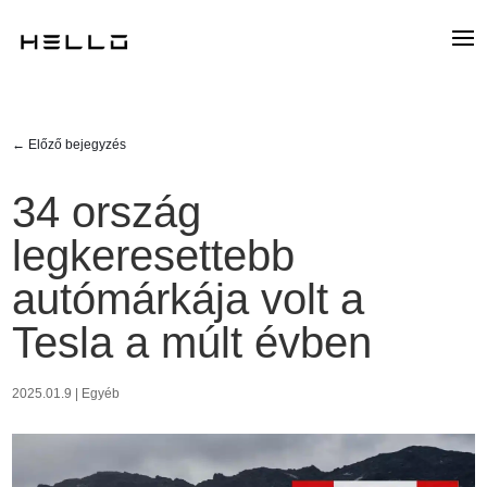
←
Előző bejegyzés
34 ország
legkeresettebb
autómárkája volt a
Tesla a múlt évben
2025.01.9
|
Egyéb