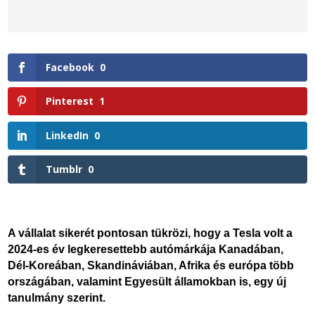
Facebook
0
Pinterest
1
LinkedIn
0
Tumblr
0
A vállalat sikerét pontosan tükrözi, hogy a Tesla volt a
2024-es év legkeresettebb autómárkája Kanadában,
Dél-Koreában, Skandináviában, Afrika és európa több
országában, valamint Egyesült államokban is, egy új
tanulmány szerint.