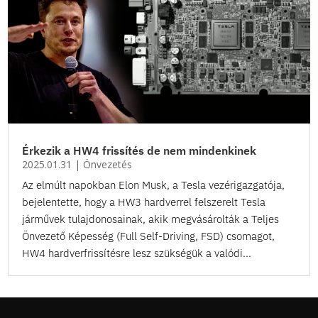
Érkezik a HW4 frissítés de nem mindenkinek
2025.01.31
|
Önvezetés
Az elmúlt napokban Elon Musk, a Tesla vezérigazgatója,
bejelentette, hogy a HW3 hardverrel felszerelt Tesla
járművek tulajdonosainak, akik megvásárolták a Teljes
Önvezető Képesség (Full Self-Driving, FSD) csomagot,
HW4 hardverfrissítésre lesz szükségük a valódi...