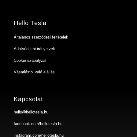
Hello Tesla
Általános szerződési feltételek
Adatvédelmi irányelvek
Cookie szabályzat
Vásárlástól való elállás
Kapcsolat
hello@hellotesla.hu
facebook.com/hellotesla.hu
instagram.com/hellotesla.hu