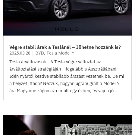
Végre stabil árak a Teslánál – Jöhetne hozzánk is?
2025.03.28
|
BYD
,
Tesla Model Y
Tesla árváltozások - A Tesla végre változtat az
árváltoztatási stratégiáján – legalábbis Ausztráliában!
Idén nyártól kezdve stabilabb árazást vezetnek be. De mi
a helyzet itthon? Nézzük, hogyan ugrabugrált a Model Y
ára Magyarországon az elmúlt egy évben, és vajon jó...