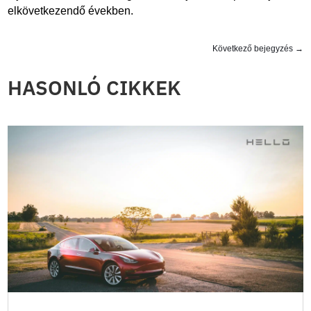
elkövetkezendő években.
Következő bejegyzés
→
HASONLÓ CIKKEK