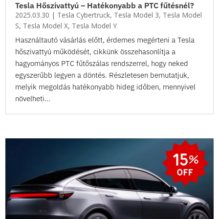
Tesla Hőszivattyú – Hatékonyabb a PTC fűtésnél?
2025.03.30
|
Tesla Cybertruck
,
Tesla Model 3
,
Tesla Model
S
,
Tesla Model X
,
Tesla Model Y
Használtautó vásárlás előtt, érdemes megérteni a Tesla
hőszivattyú működését, cikkünk összehasonlítja a
hagyományos PTC fűtőszálas rendszerrel, hogy neked
egyszerűbb legyen a döntés. Részletesen bemutatjuk,
melyik megoldás hatékonyabb hideg időben, mennyivel
növelheti...