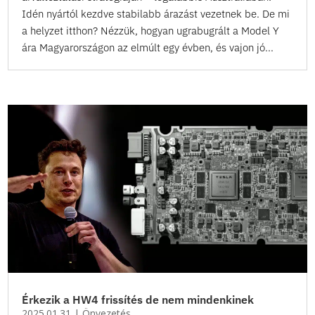
Idén nyártól kezdve stabilabb árazást vezetnek be. De mi
a helyzet itthon? Nézzük, hogyan ugrabugrált a Model Y
ára Magyarországon az elmúlt egy évben, és vajon jó...
Érkezik a HW4 frissítés de nem mindenkinek
2025.01.31
|
Önvezetés