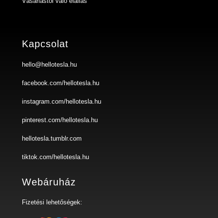
Vásárlástól való elállás
Kapcsolat
hello@hellotesla.hu
facebook.com/hellotesla.hu
instagram.com/hellotesla.hu
pinterest.com/hellotesla.hu
hellotesla.tumblr.com
tiktok.com/hellotesla.hu
Webáruház
Fizetési lehetőségek: