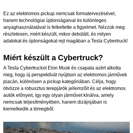
Ez az elektromos pickup nemcsak formatervezésével,
hanem technológiai újdonságaival és különleges
anyaghasználatával is felkeltette a figyelmet. Nézzük meg
részletesen, miért készült, mikor debütált, és milyen
adatokat és újdonságokat rejt magában a Tesla Cybertruck!
Miért készült a Cybertruck?
A Tesla Cybertruckot Elon Musk és csapata azért alkotta
meg, hogy új perspektívát nyújtson az elektromos járművek
piacán, különösen a pickup kategóriában. Célja, hogy
ötvözze a robusztus terepjárók jellemzőit és az elektromos
autók előnyeit, így egy olyan járművet kínálva, amely
nemcsak teljesítményében, hanem dizájnjában is
kiemelkedik a tömegből.