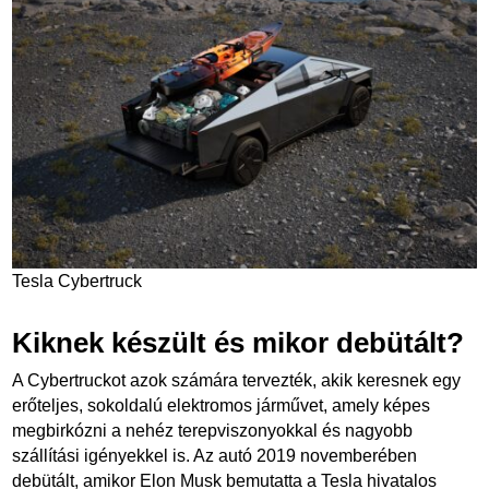
Tesla Cybertruck
Kiknek készült és mikor debütált?
A Cybertruckot azok számára tervezték, akik keresnek egy
erőteljes, sokoldalú elektromos járművet, amely képes
megbirkózni a nehéz terepviszonyokkal és nagyobb
szállítási igényekkel is. Az autó 2019 novemberében
debütált, amikor Elon Musk bemutatta a Tesla hivatalos