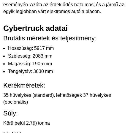
eseményén. Azóta az érdeklődés hatalmas, és a jármű az
egyik legjobban várt elektromos autó a piacon.
Cybertruck adatai
Brutális méretek és teljesítmény:
Hosszúság: 5917 mm
Szélesség: 2083 mm
Magasság: 1905 mm
Tengelytáv: 3630 mm
Kerékméretek:
35 hüvelykes (standard), lehetőségek 37 hüvelykes
(opcionális)
Súly:
Körülbelül 2.7(!) tonna