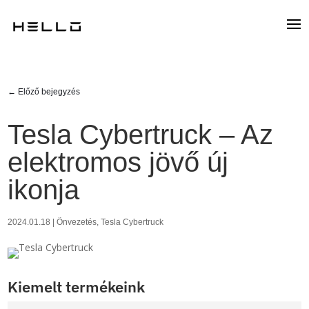
←
Előző bejegyzés
Tesla Cybertruck – Az
elektromos jövő új
ikonja
2024.01.18
|
Önvezetés
,
Tesla Cybertruck
Kiemelt termékeink