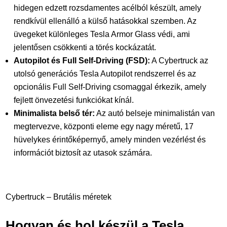
hidegen edzett rozsdamentes acélból készült, amely
rendkívül ellenálló a külső hatásokkal szemben. Az
üvegeket különleges Tesla Armor Glass védi, ami
jelentősen csökkenti a törés kockázatát.
Autopilot és Full Self-Driving (FSD):
A Cybertruck az
utolsó generációs Tesla Autopilot rendszerrel és az
opcionális Full Self-Driving csomaggal érkezik, amely
fejlett önvezetési funkciókat kínál.
Minimalista belső tér:
Az autó belseje minimalistán van
megtervezve, központi eleme egy nagy méretű, 17
hüvelykes érintőképernyő, amely minden vezérlést és
információt biztosít az utasok számára.
Cybertruck – Brutális méretek
Hogyan és hol készül a Tesla